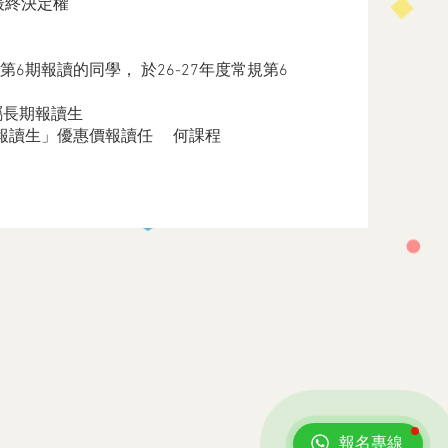
最終決定權
第6期報讀的同學， 於26-27年度常規第6
屬長期報讀生
報讀生」優惠價報讀任 何課程