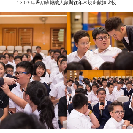
* 2025年暑期班報讀人數與往年常規班數據比較