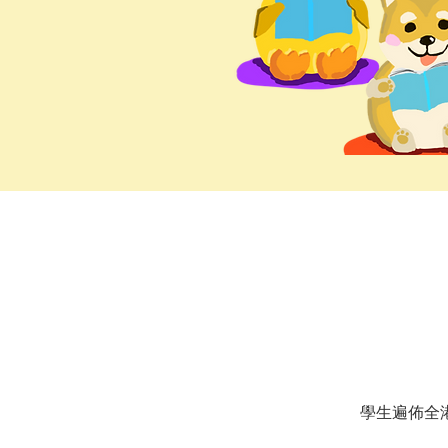
學生遍佈全