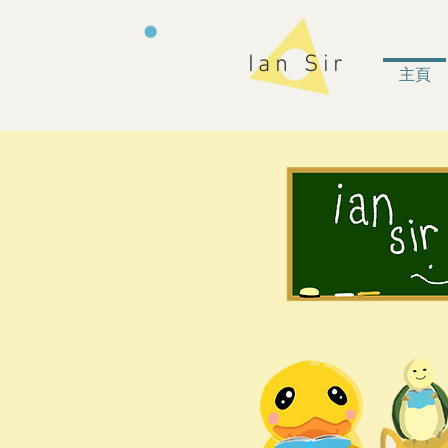
Ian Sir
主頁