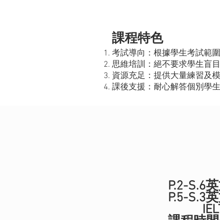
課程特色
考試導向：根據學生考試範
思維培訓：絕不要求學生盲
資源充足：提供大量練習及
課後支援：耐心解答個別學
P.2-S.
P.5-S.
IE