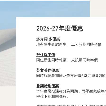
2026-27年度優惠
多介紹 多優惠
現有學生介紹新生 二人該期同時半價
孖住報半價
兩位新生同時報讀 二人該期同時半價
​英文英作優惠
同時報讀暑期班及作文班每5堂共減＄250
暑期特別優惠
本年度暑期課程分為兩期，而學生完成每期
報讀下期相同課程。