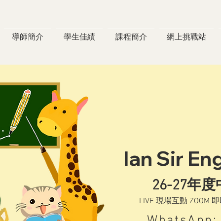
導師簡介
學生佳績
課程簡介
網上挑戰站
Ian Sir En
26-27年
LIVE 現場互動 ZOOM 
WhatsApp: