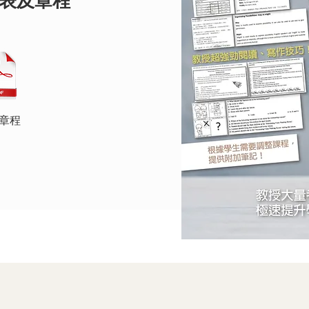
表及章程
章程