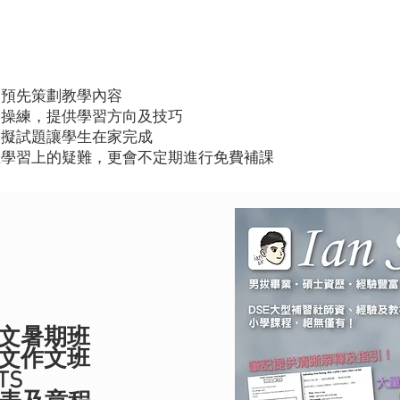
圍預先策劃教學內容
目操練，提供學習方向及技巧
模擬試題讓學生在家完成
生學習上的疑難，更會不定期進行免費補課
6英文暑期班
3英文作文班
LTS