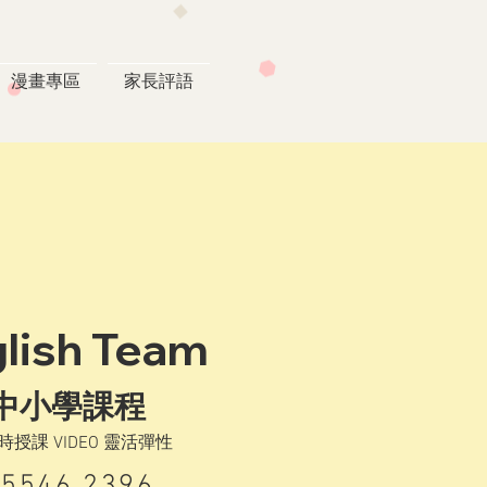
漫畫專區
家長評語
glish Team
度中小學課程
即時授課 VIDEO 靈活彈性
 5546 2396